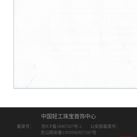
中国轻工珠宝首饰中心
备案号：
京ICP备16007267号-2
公安部备案号：
京公网安备11010502057267号