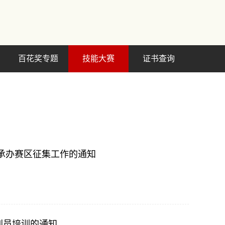
百花奖专题
技能大赛
证书查询
 承办赛区征集工作的通知
判员培训的通知