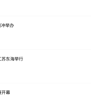
腾冲举办
江苏东海举行
赛开幕