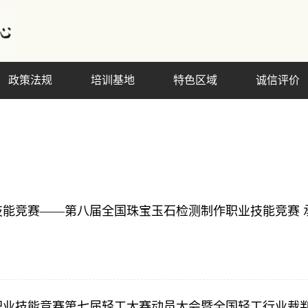
政策法规
培训基地
特色区域
诚信评价
业技能竞赛——第八届全国珠宝玉石检测制作职业技能竞赛
业职业技能竞赛第七届轻工大赛动员大会暨全国轻工行业裁