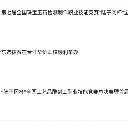
赛、第七届全国珠宝玉石检测制作职业技能竞赛“陆子冈杯
赛华东选拔赛在晋江华侨职校顺利举办
赛、“陆子冈杯”全国工艺品雕刻工职业技能竞赛总决赛暨首