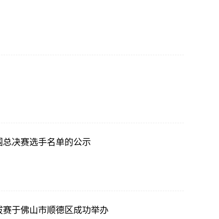
围总决赛选手名单的公示
拔赛于佛山市顺德区成功举办