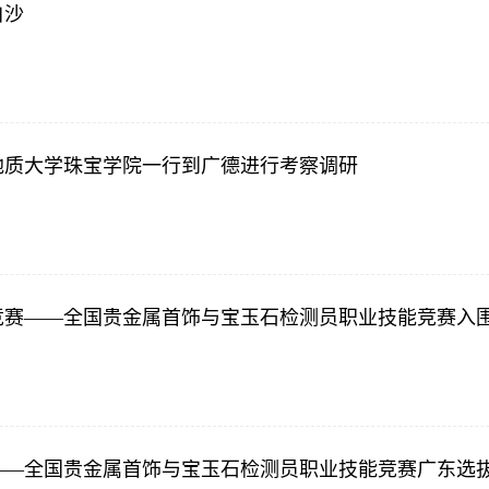
白沙
地质大学珠宝学院一行到广德进行考察调研
能竞赛——全国贵金属首饰与宝玉石检测员职业技能竞赛入
赛——全国贵金属首饰与宝玉石检测员职业技能竞赛广东选