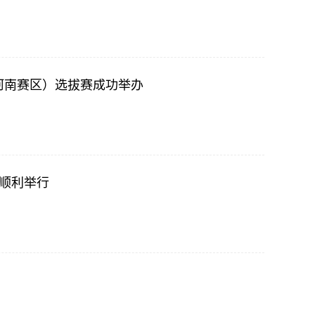
河南赛区）选拔赛成功举办
赛顺利举行