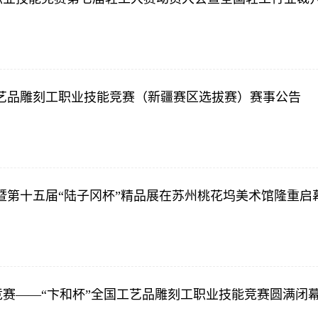
艺品雕刻工职业技能竞赛（新疆赛区选拔赛）赛事公告
暨第十五届“陆子冈杯”精品展在苏州桃花坞美术馆隆重启
能竞赛——“卞和杯”全国工艺品雕刻工职业技能竞赛圆满闭