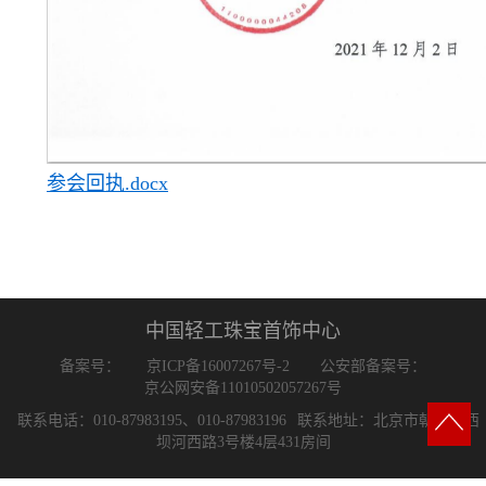
参会回执.docx
中国轻工珠宝首饰中心
备案号：
京ICP备16007267号-2
公安部备案号：
京公网安备11010502057267号
联系电话：010-87983195、010-87983196
联系地址：北京市朝阳区西
坝河西路3号楼4层431房间