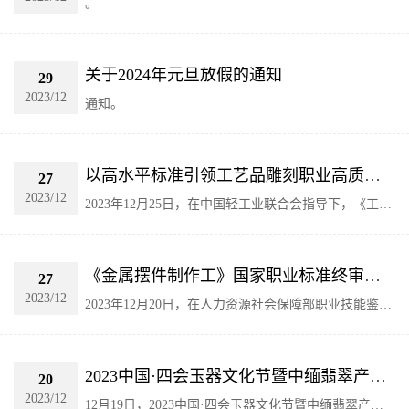
。
关于2024年元旦放假的通知
29
2023/12
通知。
以高水平标准引领工艺品雕刻职业高质量发展 《工艺品雕刻工》国家职业标准终审会在京召开
27
2023/12
2023年12月25日，在中国轻工业联合会指导下，《工艺
品雕刻工》国家职业标准终审会在京召开。
《金属摆件制作工》国家职业标准终审会在京召开
27
2023/12
2023年12月20日，在人力资源社会保障部职业技能鉴定
中心指导下，中国轻工业联合会轻工业职业能力评价中
心、中国轻工珠宝首饰中心在北京经济管理职业学院组
织召开了《金属摆件制作工》国家职业标准（以下简称
2023中国·四会玉器文化节暨中缅翡翠产业发展大会盛大开幕
20
“标准”）终审会。。
2023/12
12月19日，2023中国·四会玉器文化节暨中缅翡翠产业