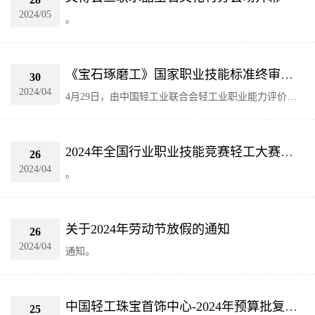
2024/05
。
《宝石琢磨工》国家职业技能标准终审会在晋江华侨职校召开
30
2024/04
4月29日，由中国轻工业联合会轻工业职业能力评价中
心和中国轻工珠宝首饰中心主办的《宝石琢磨工》国家
职业技能标准终审会在晋江华侨职校召开。
2024年全国行业职业技能竞赛轻工大赛动员大会在辽宁沈阳举行
26
2024/04
。
关于2024年劳动节放假的通知
26
2024/04
通知。
中国轻工珠宝首饰中心-2024年预算批复报表
25