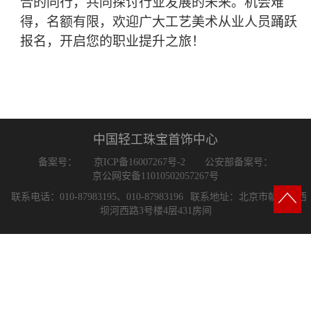
合的同行，共同探讨行业发展的未来。机会难
得，名额有限，欢迎广大工艺美术从业人员踊跃
报名，开启您的职业提升之旅！
中国轻工珠宝首饰中心
备案号：
京ICP备16007267号-2
公安部备案号：
京公网安备11010502057267号
联系电话：010-87983195、010-87983196
联系地址：北京市朝阳区西
坝河西路3号楼4层431房间