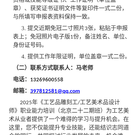
章）、获奖证书证明文件等复印件一式二份，
与所填写申报表资料保持一致。
3.
提交近期免冠二寸照片
张，粘贴于申报
3
表上；免冠照片电子版
份，备注姓名、单位、
1
身份证号码。
4.
提供工作年限证明，单位盖章一式二份。
（二）联系方式联系人：马老师
电话：
13269600558
邮箱：
397812581@qq.com
年《工艺品雕刻工
工艺美术品设计
2025
/
师》职业能力培训（北京二十二期班）为工艺美
术从业者提供了一个难得的学习与提升机会。在
这里，您不仅能提升专业技能，还能结识志同道