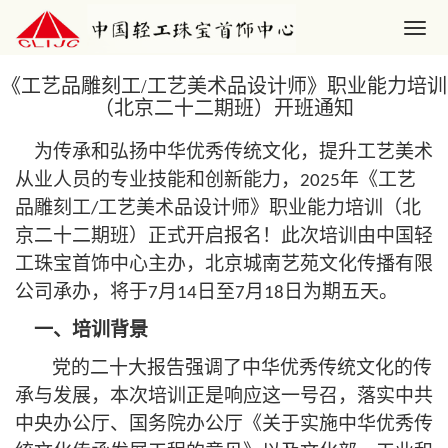
《工艺品雕刻工/工艺美术品设计师》职业能力培训
（北京二十二期班）开班通知
为传承和弘扬中华优秀传统文化，提升工艺美术
从业人员的专业技能和创新能力，
年《工艺
2025
品雕刻工
工艺美术品设计师》职业能力培训（北
/
京二十二期班）正式开启报名！此次培训由中国轻
工珠宝首饰中心主办，北京城南艺苑文化传播有限
公司承办，将于
月
日至
月
日为期五天。
7
14
7
18
一、
培训背景
党的二十大报告强调了中华优秀传统文化的传
承与发展，本次培训正是响应这一号召，落实中共
中央办公厅、国务院办公厅《关于实施中华优秀传