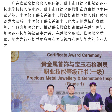
广东省黄金协会会长甄伟钢、佛山市顺德区郑敬诒职业
技术学校校长陈小燕、佛山市顺德区伦教街道办事处副主任
黄艺韵、中国轻工珠宝首饰中心教育培训处副处长魏佳蓉分
别发表致辞。中国轻工珠宝首饰中心也表示将发挥自身优
势，与各方加强合作，推动珠宝教育培训体系完善与创新，
加强职业技能等级证书建设，完善服务形式，增强服务质
量，努力为行业培养更多具有国际视野和创新能力的专业人
才。